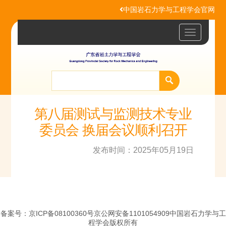
中国岩石力学与工程学会官网
Toggle
navigatio
第八届测试与监测技术专业
委员会 换届会议顺利召开
发布时间：2025年05月19日
备案号：京ICP备08100360号京公网安备1101054909中国岩石力学与工
程学会版权所有