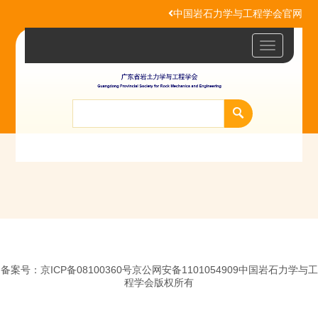
中国岩石力学与工程学会官网
Toggle
navigatio
备案号：京ICP备08100360号京公网安备1101054909中国岩石力学与工
程学会版权所有