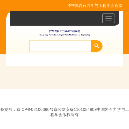
中国岩石力学与工程学会官网
Toggle
navigatio
备案号：京ICP备08100360号京公网安备1101054909中国岩石力学与工
程学会版权所有