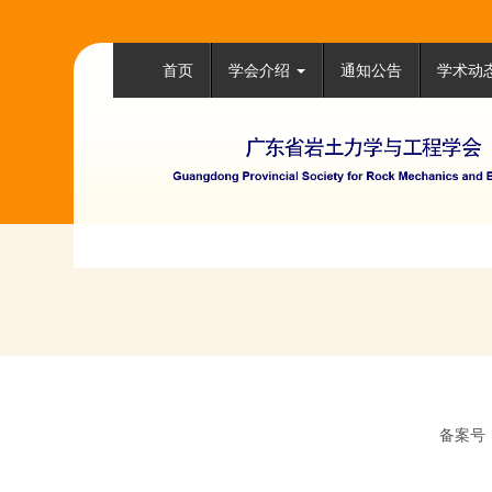
首页
学会介绍
通知公告
学术动
备案号：