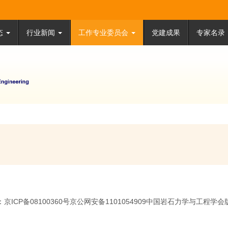
态
行业新闻
工作专业委员会
党建成果
专家名录
京ICP备08100360号京公网安备1101054909中国岩石力学与工程学